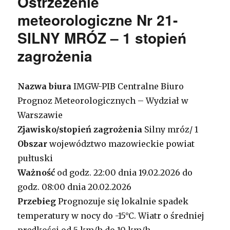
Ostrzeżenie
meteorologiczne Nr 21-
SILNY MRÓZ – 1 stopień
zagrożenia
Nazwa biura
IMGW-PIB Centralne Biuro
Prognoz Meteorologicznych – Wydział w
Warszawie
Zjawisko/stopień zagrożenia
Silny mróz/ 1
Obszar
województwo mazowieckie powiat
pułtuski
Ważność
od godz. 22:00 dnia 19.02.2026 do
godz. 08:00 dnia 20.02.2026
Przebieg
Prognozuje się lokalnie spadek
temperatury w nocy do -15°C. Wiatr o średniej