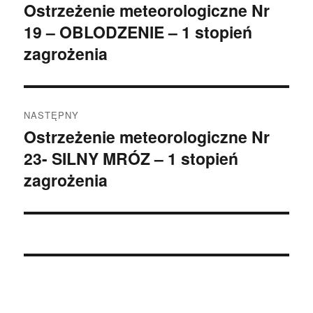
Ostrzeżenie meteorologiczne Nr
Poprzedni
19 – OBLODZENIE – 1 stopień
wpis:
zagrożenia
NASTĘPNY
Ostrzeżenie meteorologiczne Nr
Następny
23- SILNY MRÓZ – 1 stopień
wpis:
zagrożenia