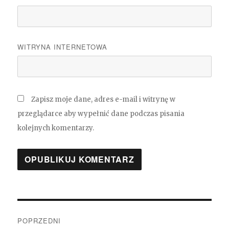
WITRYNA INTERNETOWA
Zapisz moje dane, adres e-mail i witrynę w
przeglądarce aby wypełnić dane podczas pisania
kolejnych komentarzy.
Nawigacja
wpisu
POPRZEDNI