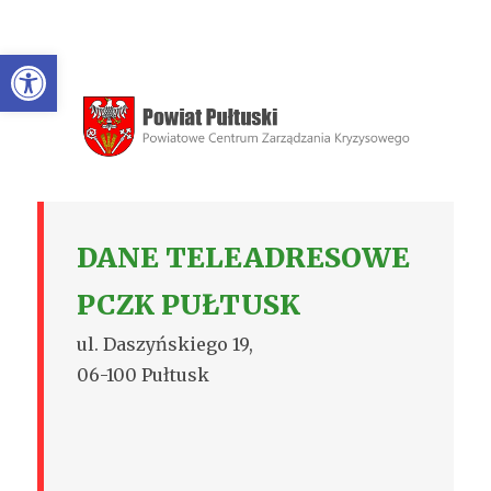
Open toolbar
DANE TELEADRESOWE
PCZK PUŁTUSK
ul. Daszyńskiego 19,
06-100 Pułtusk