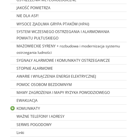
JAKOŚĆ POWIETRZA
NIE DLA ASF!
WYSOCE ZJADLIWA GRYPA PTAKÓW (HPAI)
SYSTEM WCZESNEGO OSTRZEGANIA I ALARMOWANIA
POWIATU PUŁTUSKIEGO
MAZOWIECKIE SYRENY + rozbudowa i modernizacja systemu
ostrzegania ludności
SYGNAŁY ALARMOWE I KOMUNIKATY OSTRZEGAWCZE
STOPNIE ALARMOWE
AWARIE I WYŁĄCZENIA ENERGII ELEKTRYCZNEJ
POMOC OSOBOM BEZDOMNYM
MAMY ZAGROŻENIA I MAPY RYZYKA POWODZIOWEGO
EWAKUACJA
KOMUNIKATY
WAŻNE TELEFONY I ADRESY
SERWIS POGODOWY
Linki