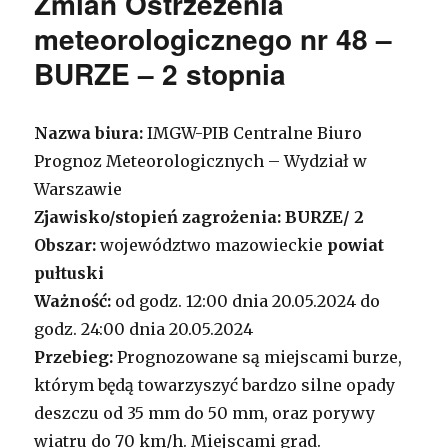
Zmian Ostrzeżenia
meteorologicznego nr 48 –
BURZE – 2 stopnia
Nazwa biura:
IMGW-PIB Centralne Biuro
Prognoz Meteorologicznych – Wydział w
Warszawie
Zjawisko/stopień zagrożenia:
BURZE/ 2
Obszar:
województwo mazowieckie
powiat
pułtuski
Ważność:
od godz. 12:00 dnia 20.05.2024 do
godz. 24:00 dnia 20.05.2024
Przebieg:
Prognozowane są miejscami burze,
którym będą towarzyszyć bardzo silne opady
deszczu od 35 mm do 50 mm, oraz porywy
wiatru do 70 km/h. Miejscami grad.