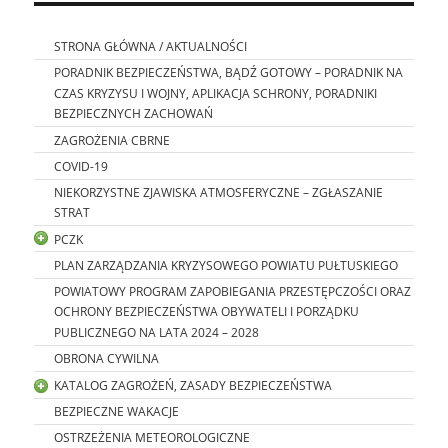
STRONA GŁÓWNA / AKTUALNOŚCI
PORADNIK BEZPIECZEŃSTWA, BĄDŹ GOTOWY – PORADNIK NA
CZAS KRYZYSU I WOJNY, APLIKACJA SCHRONY, PORADNIKI
BEZPIECZNYCH ZACHOWAŃ
ZAGROŻENIA CBRNE
COVID-19
NIEKORZYSTNE ZJAWISKA ATMOSFERYCZNE – ZGŁASZANIE
STRAT
PCZK
PLAN ZARZĄDZANIA KRYZYSOWEGO POWIATU PUŁTUSKIEGO
POWIATOWY PROGRAM ZAPOBIEGANIA PRZESTĘPCZOŚCI ORAZ
OCHRONY BEZPIECZEŃSTWA OBYWATELI I PORZĄDKU
PUBLICZNEGO NA LATA 2024 – 2028
OBRONA CYWILNA
KATALOG ZAGROŻEŃ, ZASADY BEZPIECZEŃSTWA
BEZPIECZNE WAKACJE
OSTRZEŻENIA METEOROLOGICZNE