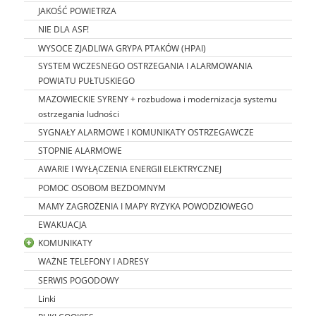
JAKOŚĆ POWIETRZA
NIE DLA ASF!
WYSOCE ZJADLIWA GRYPA PTAKÓW (HPAI)
SYSTEM WCZESNEGO OSTRZEGANIA I ALARMOWANIA
POWIATU PUŁTUSKIEGO
MAZOWIECKIE SYRENY + rozbudowa i modernizacja systemu
ostrzegania ludności
SYGNAŁY ALARMOWE I KOMUNIKATY OSTRZEGAWCZE
STOPNIE ALARMOWE
AWARIE I WYŁĄCZENIA ENERGII ELEKTRYCZNEJ
POMOC OSOBOM BEZDOMNYM
MAMY ZAGROŻENIA I MAPY RYZYKA POWODZIOWEGO
EWAKUACJA
KOMUNIKATY
WAŻNE TELEFONY I ADRESY
SERWIS POGODOWY
Linki