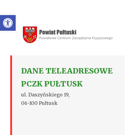
Open toolbar
DANE TELEADRESOWE
PCZK PUŁTUSK
ul. Daszyńskiego 19,
06-100 Pułtusk